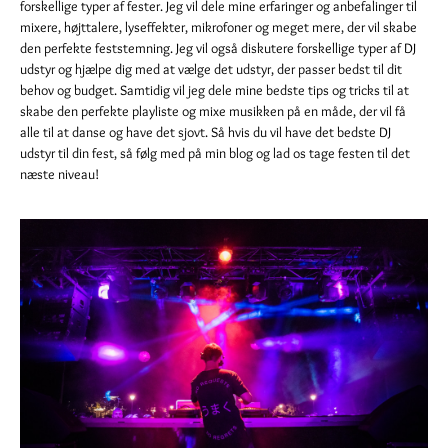
forskellige typer af fester. Jeg vil dele mine erfaringer og anbefalinger til
mixere, højttalere, lyseffekter, mikrofoner og meget mere, der vil skabe
den perfekte feststemning. Jeg vil også diskutere forskellige typer af DJ
udstyr og hjælpe dig med at vælge det udstyr, der passer bedst til dit
behov og budget. Samtidig vil jeg dele mine bedste tips og tricks til at
skabe den perfekte playliste og mixe musikken på en måde, der vil få
alle til at danse og have det sjovt. Så hvis du vil have det bedste DJ
udstyr til din fest, så følg med på min blog og lad os tage festen til det
næste niveau!