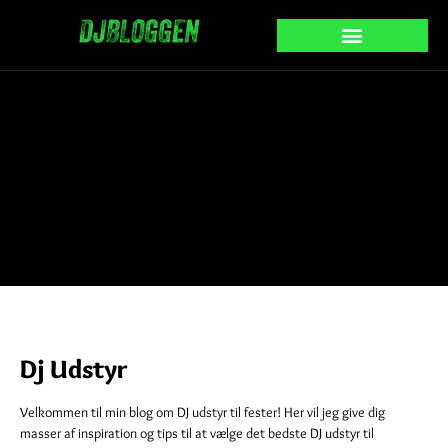
Dj Udstyr
Velkommen til min blog om DJ udstyr til fester! Her vil jeg give dig
masser af inspiration og tips til at vælge det bedste DJ udstyr til