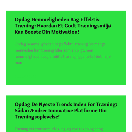
Opdag Hemmeligheden Bag Effektiv
Træning: Hvordan Et Godt Træningsmiljø
Kan Booste Din Motivation!
Opdag hemmeligheden bag effektiv træning For mange
mennesker kan træning føles som en pligt, men
hemmeligheden bag effektiv træning ligger ofte i det miljø,
man
SEE DETAILS
Opdag De Nyeste Trends Inden For Træning:
Sådan Ændrer Innovative Platforme Din
Træningsoplevelse!
Træning er i konstant udvikling, og nye teknologier og