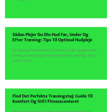
SEE DETAILS
Sådan Plejer Du Din Hud Før, Under Og
Efter Træning: Tips Til Optimal Hudpleje
Før Træning: Forberedelse af Hud Inden du går i gang med din
træning, er det vigtigt at forberede din hud ordentligt. Start
med at rense
SEE DETAILS
Find Det Perfekte Træningstøj: Guide Til
Komfort Og Stil I Fitnesscenteret
Hvorfor er det vigtigt at vælge det rigtige træningstøj? At