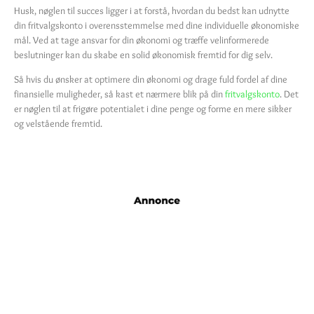
Husk, nøglen til succes ligger i at forstå, hvordan du bedst kan udnytte
din fritvalgskonto i overensstemmelse med dine individuelle økonomiske
mål. Ved at tage ansvar for din økonomi og træffe velinformerede
beslutninger kan du skabe en solid økonomisk fremtid for dig selv.
Så hvis du ønsker at optimere din økonomi og drage fuld fordel af dine
finansielle muligheder, så kast et nærmere blik på din
fritvalgskonto
. Det
er nøglen til at frigøre potentialet i dine penge og forme en mere sikker
og velstående fremtid.