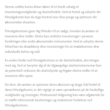
Denne unikke konto åbner døren til et bredt udvalg af
investeringsmuligheder og skattefordele. Ved at forstå og udnytte din
fritvalgskonto kan du tage kontrol over dine penge og optimere din
økonomiske situation.
Fritvalgskontoen giver dig friheden til at vælge, hvordan du ønsker at
investere dine midler. Dette kan omfatte investeringer i pension,
forsikringer eller andre økonomiske instrumenter. Ved at udnytte denne
frihed kan du skræddersy dine investeringer for at imødekomme dine
individuelle behov og mål.
En anden fordel ved fritvalgskontoen er de skattefordele, den bringer
med sig. Ved at benytte dig af de tilgængelige skatteincitamenter kan
du potentielt reducere din skattebyrde og frigøre ekstra midler til at
investere eller spare.
For dem, der ønsker at optimere deres økonomi og drage fuld fordel af
deres fritvalgskonto, er det vigtigt at være opmærksom på de forskellige
muligheder og strategier. Professionel rådgivning kan være afgørende for
at træffe informerede beslutninger og maksimere fordelene ved
fritvalgskontoen.