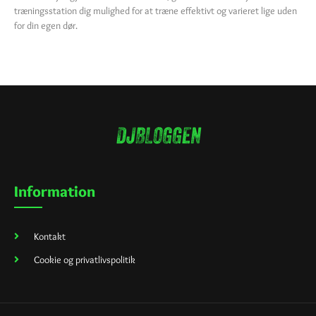
træningsstation dig mulighed for at træne effektivt og varieret lige uden
for din egen dør.
Information
Kontakt
Cookie og privatlivspolitik